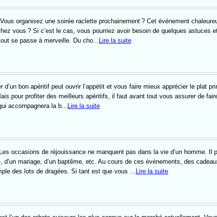
Vous organisez une soirée raclette prochainement ? Cet événement chaleure
u chez vous ? Si c’est le cas, vous pourriez avoir besoin de quelques astuces e
tout se passe à merveille. Du cho...
Lire la suite
er d’un bon apéritif peut ouvrir l’appétit et vous faire mieux apprécier le plat pri
s pour profiter des meilleurs apéritifs, il faut avant tout vous assurer de fair
ui accompagnera la b...
Lire la suite
Les occasions de réjouissance ne manquent pas dans la vie d’un homme. Il 
re, d’un mariage, d’un baptême, etc. Au cours de ces évènements, des cadeau
ple des lots de dragées. Si tant est que vous ...
Lire la suite