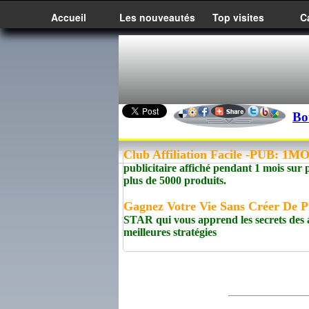
Accueil
Les nouveautés
Top visites
C
Bo
Club Affiliation Facile -PUB: 1
publicitaire affiché pendant 1 mois sur 
plus de 5000 produits.
Gagnez Votre Vie Sans Créer De P
STAR qui vous apprend les secrets des af
meilleures stratégies