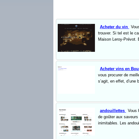
Acheter du vin
Vous
trouver. Si tel est le 
Maison Leroy-Prévot. En
Acheter vins en Bo
vous procurer de meille
s’agit, en effet, d’une
andouillettes
Vous h
de goûter aux saveurs 
inimitables. Les andouil