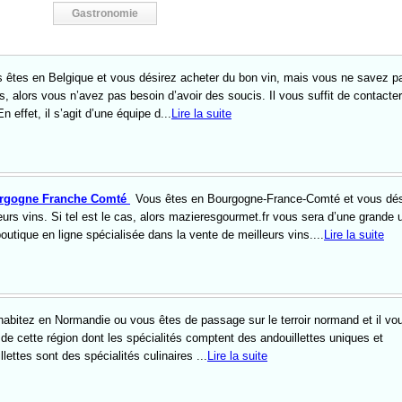
Gastronomie
 êtes en Belgique et vous désirez acheter du bon vin, mais vous ne savez p
cas, alors vous n’avez pas besoin d’avoir des soucis. Il vous suffit de contacter
 effet, il s’agit d’une équipe d...
Lire la suite
urgogne Franche Comté
Vous êtes en Bourgogne-France-Comté et vous dés
urs vins. Si tel est le cas, alors mazieresgourmet.fr vous sera d’une grande uti
 boutique en ligne spécialisée dans la vente de meilleurs vins....
Lire la suite
abitez en Normandie ou vous êtes de passage sur le terroir normand et il vou
de cette région dont les spécialités comptent des andouillettes uniques et
lettes sont des spécialités culinaires ...
Lire la suite