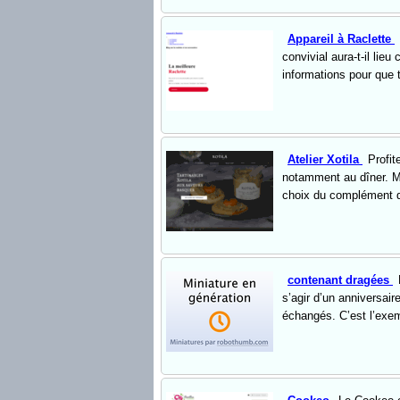
Appareil à Raclette
convivial aura-t-il lie
informations pour que 
Atelier Xotila
Profit
notamment au dîner. Mai
choix du complément q
contenant dragées
s’agir d’un anniversai
échangés. C’est l’exem