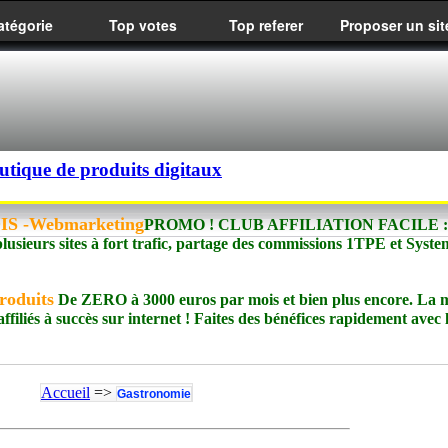
atégorie
Top votes
Top referer
Proposer un sit
utique de produits digitaux
MOIS -Webmarketing
PROMO ! CLUB AFFILIATION FACILE : 
plusieurs sites à fort trafic, partage des commissions 1TPE et Syst
roduits
De ZERO à 3000 euros par mois et bien plus encore. La 
filiés à succès sur internet ! Faites des bénéfices rapidement avec 
Accueil
=>
Gastronomie