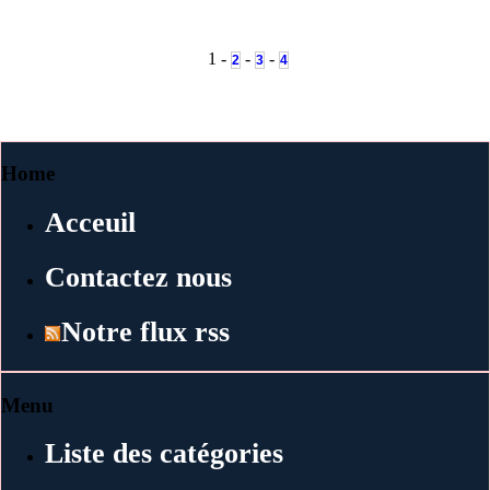
1 -
-
-
2
3
4
Home
Acceuil
Contactez nous
Notre flux rss
Menu
Liste des catégories