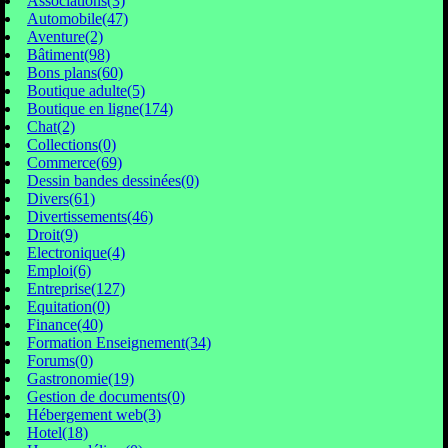
Associations(3)
Automobile(47)
Aventure(2)
Bâtiment(98)
Bons plans(60)
Boutique adulte(5)
Boutique en ligne(174)
Chat(2)
Collections(0)
Commerce(69)
Dessin bandes dessinées(0)
Divers(61)
Divertissements(46)
Droit(9)
Electronique(4)
Emploi(6)
Entreprise(127)
Equitation(0)
Finance(40)
Formation Enseignement(34)
Forums(0)
Gastronomie(19)
Gestion de documents(0)
Hébergement web(3)
Hotel(18)