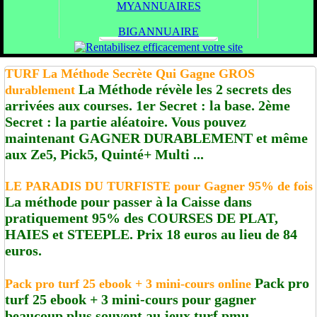
MYANNUAIRES
BIGANNUAIRE
TURF La Méthode Secrète Qui Gagne GROS
La Méthode révèle les 2 secrets des
durablement
arrivées aux courses. 1er Secret : la base. 2ème
Secret : la partie aléatoire. Vous pouvez
maintenant GAGNER DURABLEMENT et même
aux Ze5, Pick5, Quinté+ Multi ...
LE PARADIS DU TURFISTE pour Gagner 95% de fois
La méthode pour passer à la Caisse dans
pratiquement 95% des COURSES DE PLAT,
HAIES et STEEPLE. Prix 18 euros au lieu de 84
euros.
Pack pro
Pack pro turf 25 ebook + 3 mini-cours online
turf 25 ebook + 3 mini-cours pour gagner
beaucoup plus souvent au jeux turf pmu