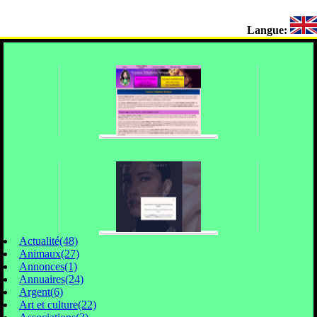
Langue:
Actualité(48)
Animaux(27)
Annonces(1)
Annuaires(24)
Argent(6)
Art et culture(22)