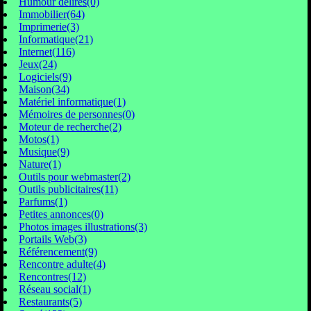
Humour délires(0)
Immobilier(64)
Imprimerie(3)
Informatique(21)
Internet(116)
Jeux(24)
Logiciels(9)
Maison(34)
Matériel informatique(1)
Mémoires de personnes(0)
Moteur de recherche(2)
Motos(1)
Musique(9)
Nature(1)
Outils pour webmaster(2)
Outils publicitaires(11)
Parfums(1)
Petites annonces(0)
Photos images illustrations(3)
Portails Web(3)
Référencement(9)
Rencontre adulte(4)
Rencontres(12)
Réseau social(1)
Restaurants(5)