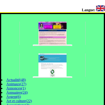
Langue:
Actualité(48)
Animaux(27)
Annonces(1)
Annuaires(24)
Argent(6)
Art et culture(22)