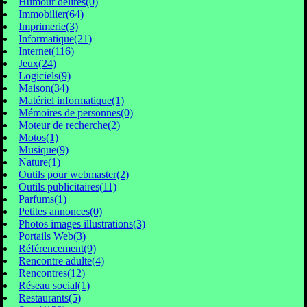
Humour délires(0)
Immobilier(64)
Imprimerie(3)
Informatique(21)
Internet(116)
Jeux(24)
Logiciels(9)
Maison(34)
Matériel informatique(1)
Mémoires de personnes(0)
Moteur de recherche(2)
Motos(1)
Musique(9)
Nature(1)
Outils pour webmaster(2)
Outils publicitaires(11)
Parfums(1)
Petites annonces(0)
Photos images illustrations(3)
Portails Web(3)
Référencement(9)
Rencontre adulte(4)
Rencontres(12)
Réseau social(1)
Restaurants(5)