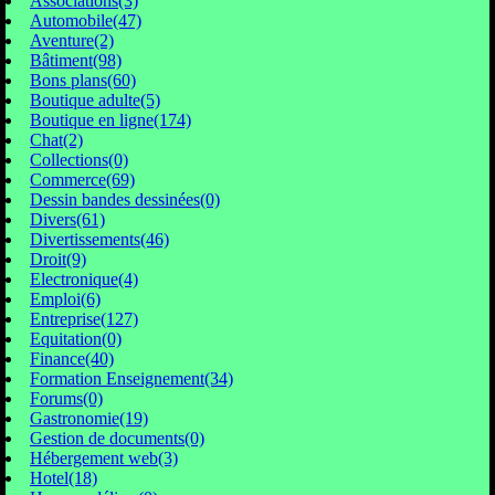
Associations(3)
Automobile(47)
Aventure(2)
Bâtiment(98)
Bons plans(60)
Boutique adulte(5)
Boutique en ligne(174)
Chat(2)
Collections(0)
Commerce(69)
Dessin bandes dessinées(0)
Divers(61)
Divertissements(46)
Droit(9)
Electronique(4)
Emploi(6)
Entreprise(127)
Equitation(0)
Finance(40)
Formation Enseignement(34)
Forums(0)
Gastronomie(19)
Gestion de documents(0)
Hébergement web(3)
Hotel(18)