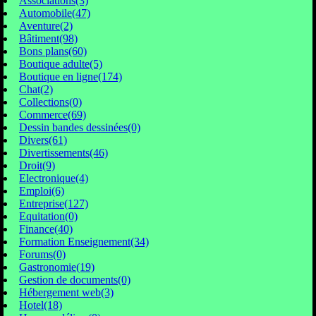
Associations(3)
Automobile(47)
Aventure(2)
Bâtiment(98)
Bons plans(60)
Boutique adulte(5)
Boutique en ligne(174)
Chat(2)
Collections(0)
Commerce(69)
Dessin bandes dessinées(0)
Divers(61)
Divertissements(46)
Droit(9)
Electronique(4)
Emploi(6)
Entreprise(127)
Equitation(0)
Finance(40)
Formation Enseignement(34)
Forums(0)
Gastronomie(19)
Gestion de documents(0)
Hébergement web(3)
Hotel(18)