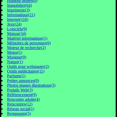
Humour délires(0)
Immobilier(64)
Imprimerie(3)
Informatique(21)
Internet(116)
Jeux(24)
Logiciels(9)
Maison(34)
Matériel informatique(1)
Mémoires de personnes(0)
Moteur de recherche(2)
Motos(1)
Musique(9)
Nature(1)
Outils pour webmaster(2)
Outils publicitaires(11)
Parfums(1)
Petites annonces(0)
Photos images illustrations(3)
Portails Web(3)
Référencement(9)
Rencontre adulte(4)
Rencontres(12)
Réseau social(1)
Restaurants(5)