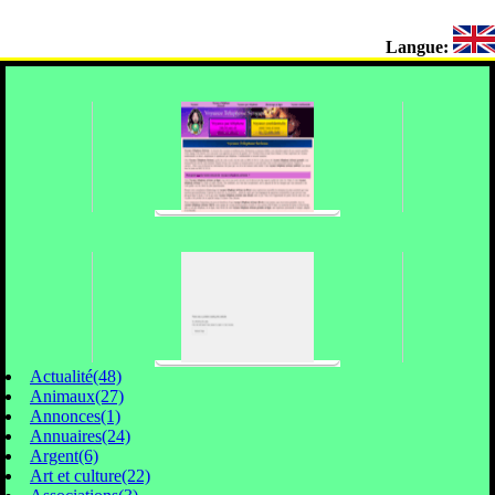
Langue:
Actualité(48)
Animaux(27)
Annonces(1)
Annuaires(24)
Argent(6)
Art et culture(22)