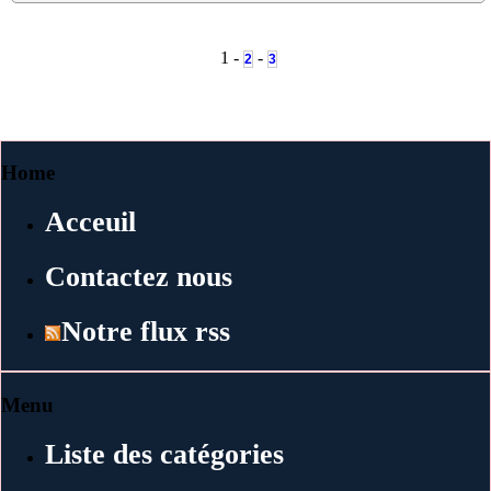
1 -
-
2
3
Home
Acceuil
Contactez nous
Notre flux rss
Menu
Liste des catégories