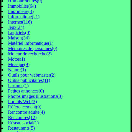
Humour délires(0)
Immobilier(64)
Imprimerie(3)
Informatique(21)
Internet(116)
Jeux(24)
Logiciels(9)
Maison(34)
Matériel informatique(1)
Mémoires de personnes(0)
Moteur de recherche(2)
Motos(1)
Musique(9)
Nature(1)
Outils pour webmaster(2)
Outils publicitaires(11)
Parfums(1)
Petites annonces(0)
Photos images illustrations(3)
Portails Web(3)
Référencement(9)
Rencontre adulte(4)
Rencontres(12)
Réseau social(1)
Restaurants(5)