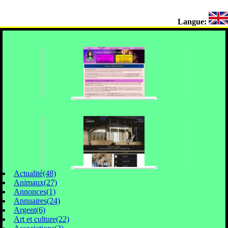
Langue:
Actualité(48)
Animaux(27)
Annonces(1)
Annuaires(24)
Argent(6)
Art et culture(22)