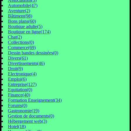
Associations(3)
Automobile(47)
Aventure(2)
Bâtiment(98)
Bons plans(60)
Boutique adulte(5)
Boutique en ligne(174)
Chat(2)
Collections(0)
Commerce(69)
Dessin bandes dessinées(0)
Divers(61)
Divertissements(46)
Droit(9)
Electronique(4)
Emploi(6)
Entreprise(127)
Equitation(0)
Finance(40)
Formation Enseignement(34)
Forums(0)
Gastronomie(19)
Gestion de documents(0)
Hébergement web(3)
Hotel(18)