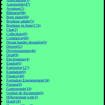
Associations(3)
Automobile(47)
Aventure(2)
Bâtiment(98)
Bons plans(60)
Boutique adulte(5)
Boutique en ligne(174)
Chat(2)
Collections(0)
Commerce(69)
Dessin bandes dessinées(0)
Divers(61)
Divertissements(46)
Droit(9)
Electronique(4)
Emploi(6)
Entreprise(127)
Equitation(0)
Finance(40)
Formation Enseignement(34)
Forums(0)
Gastronomie(19)
Gestion de documents(0)
Hébergement web(3)
Hotel(18)