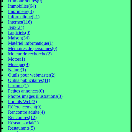
Humour délires(0)
Immobilier(64)
Imprimerie(3)
Informatique(21)
Internet(116)
Jeux(24)
Logiciels(9)
Maison(34)
Matériel informatique(1)
Mémoires de personnes(0)
Moteur de recherche(2)
Motos(1)
Musique(9)
Nature(1)
Outils pour webmaster(2)
Outils publicitaires(11)
Parfums(1)
Petites annonces(0)
Photos images illustrations(3)
Portails Web(3)
Référencement(9)
Rencontre adulte(4)
Rencontres(12)
Réseau social(1)
Restaurants(5)