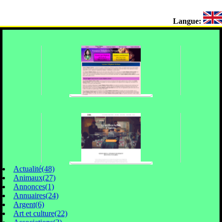
Langue:
Actualité(48)
Animaux(27)
Annonces(1)
Annuaires(24)
Argent(6)
Art et culture(22)