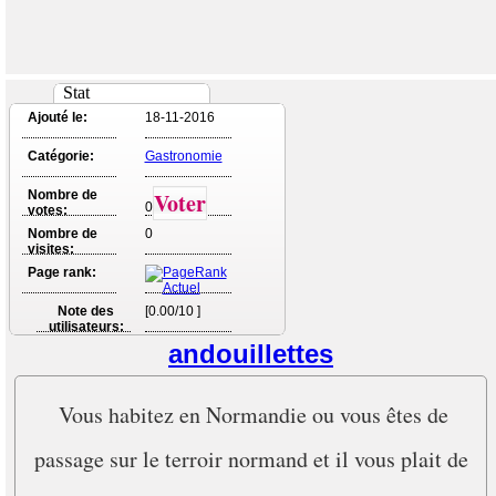
Stat
Ajouté le:
18-11-2016
Catégorie:
Gastronomie
Nombre de
Voter
0
votes:
Nombre de
0
visites:
Page rank:
Note des
[0.00/10 ]
utilisateurs:
andouillettes
Vous habitez en Normandie ou vous êtes de
passage sur le terroir normand et il vous plait de