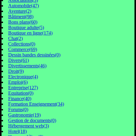
Associations(3)
Automobile(47)
Aventure(2)
Bâtiment(98)
Bons plans(60)
Boutique adulte(5)
Boutique en ligne(174)
Chat(2)
Collections(0)
Commerce(69)
Dessin bandes dessinées(0)
Divers(61)
Divertissements(46)
Droit(9)
Electronique(4)
Emploi(6)
Entreprise(127)
Equitation(0)
Finance(40)
Formation Enseignement(34)
Forums(0)
Gastronomie(19)
Gestion de documents(0)
Hébergement web(3)
Hotel(18)