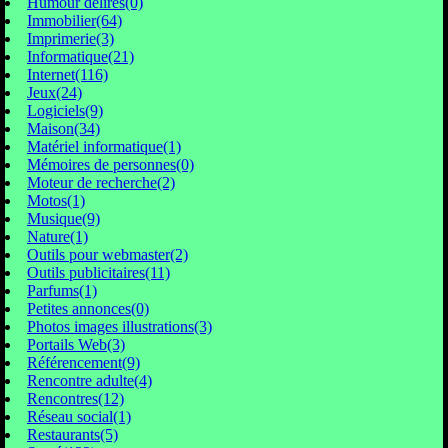
Humour délires(0)
Immobilier(64)
Imprimerie(3)
Informatique(21)
Internet(116)
Jeux(24)
Logiciels(9)
Maison(34)
Matériel informatique(1)
Mémoires de personnes(0)
Moteur de recherche(2)
Motos(1)
Musique(9)
Nature(1)
Outils pour webmaster(2)
Outils publicitaires(11)
Parfums(1)
Petites annonces(0)
Photos images illustrations(3)
Portails Web(3)
Référencement(9)
Rencontre adulte(4)
Rencontres(12)
Réseau social(1)
Restaurants(5)