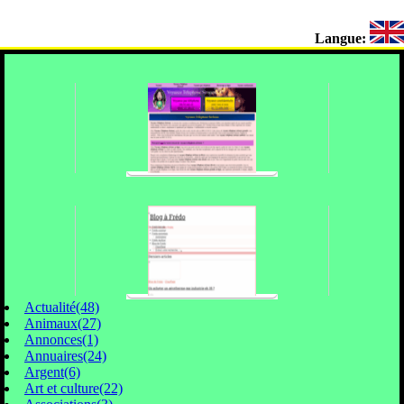
Langue:
Actualité(48)
Animaux(27)
Annonces(1)
Annuaires(24)
Argent(6)
Art et culture(22)