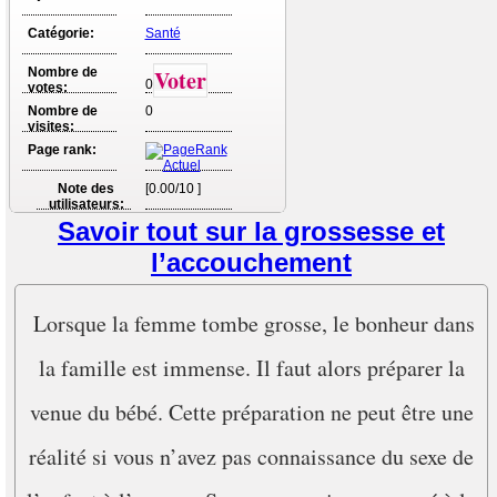
Catégorie:
Santé
Nombre de
Voter
0
votes:
Nombre de
0
visites:
Page rank:
Note des
[0.00/10 ]
utilisateurs:
Savoir tout sur la grossesse et
l’accouchement
Lorsque la femme tombe grosse, le bonheur dans
la famille est immense. Il faut alors préparer la
venue du bébé. Cette préparation ne peut être une
réalité si vous n’avez pas connaissance du sexe de