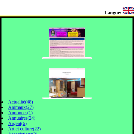
Langue:
Actualité(48)
Animaux(27)
Annonces(1)
Annuaires(24)
Argent(6)
Art et culture(22)