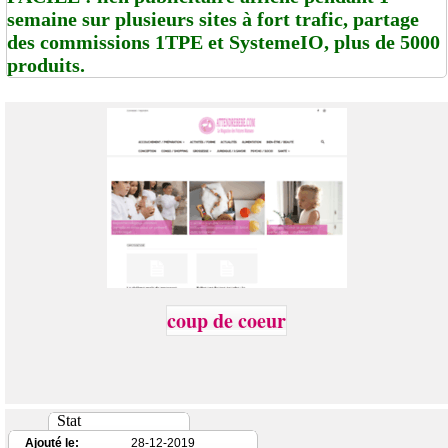
semaine sur plusieurs sites à fort trafic, partage
des commissions 1TPE et SystemeIO, plus de 5000
produits.
coup de coeur
Stat
Ajouté le:
28-12-2019