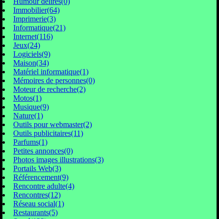
Humour délires(0)
Immobilier(64)
Imprimerie(3)
Informatique(21)
Internet(116)
Jeux(24)
Logiciels(9)
Maison(34)
Matériel informatique(1)
Mémoires de personnes(0)
Moteur de recherche(2)
Motos(1)
Musique(9)
Nature(1)
Outils pour webmaster(2)
Outils publicitaires(11)
Parfums(1)
Petites annonces(0)
Photos images illustrations(3)
Portails Web(3)
Référencement(9)
Rencontre adulte(4)
Rencontres(12)
Réseau social(1)
Restaurants(5)