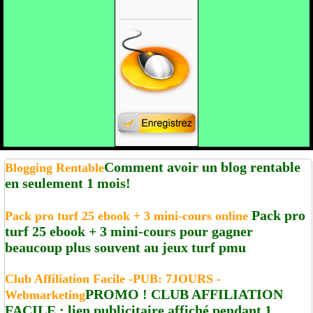
Comment avoir un blog rentable
Blogging Rentable
en seulement 1 mois!
Pack pro
Pack pro turf 25 ebook + 3 mini-cours online
turf 25 ebook + 3 mini-cours pour gagner
beaucoup plus souvent au jeux turf pmu
Club Affiliation Facile -PUB: 7JOURS -
PROMO ! CLUB AFFILIATION
Webmarketing
FACILE : lien publicitaire affiché pendant 1