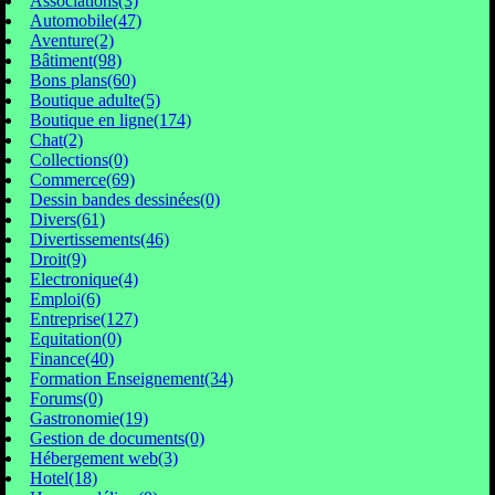
Associations(3)
Automobile(47)
Aventure(2)
Bâtiment(98)
Bons plans(60)
Boutique adulte(5)
Boutique en ligne(174)
Chat(2)
Collections(0)
Commerce(69)
Dessin bandes dessinées(0)
Divers(61)
Divertissements(46)
Droit(9)
Electronique(4)
Emploi(6)
Entreprise(127)
Equitation(0)
Finance(40)
Formation Enseignement(34)
Forums(0)
Gastronomie(19)
Gestion de documents(0)
Hébergement web(3)
Hotel(18)