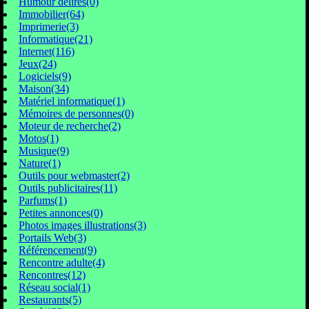
Humour délires(0)
Immobilier(64)
Imprimerie(3)
Informatique(21)
Internet(116)
Jeux(24)
Logiciels(9)
Maison(34)
Matériel informatique(1)
Mémoires de personnes(0)
Moteur de recherche(2)
Motos(1)
Musique(9)
Nature(1)
Outils pour webmaster(2)
Outils publicitaires(11)
Parfums(1)
Petites annonces(0)
Photos images illustrations(3)
Portails Web(3)
Référencement(9)
Rencontre adulte(4)
Rencontres(12)
Réseau social(1)
Restaurants(5)