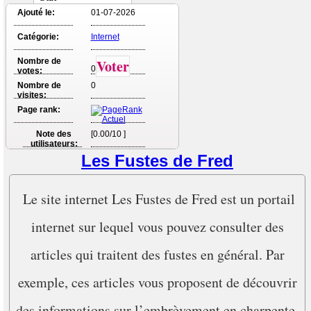
Ajouté le:
01-07-2026
Catégorie:
Internet
Nombre de
Voter
0
votes:
Nombre de
0
visites:
Page rank:
Note des
[0.00/10 ]
utilisateurs:
Les Fustes de Fred
Le site internet Les Fustes de Fred est un portail
internet sur lequel vous pouvez consulter des
articles qui traitent des fustes en général. Par
exemple, ces articles vous proposent de découvrir
des informations sur l’embrèvement en charpente,