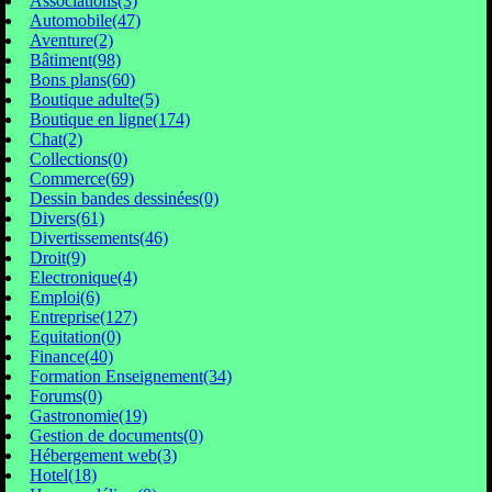
Associations(3)
Automobile(47)
Aventure(2)
Bâtiment(98)
Bons plans(60)
Boutique adulte(5)
Boutique en ligne(174)
Chat(2)
Collections(0)
Commerce(69)
Dessin bandes dessinées(0)
Divers(61)
Divertissements(46)
Droit(9)
Electronique(4)
Emploi(6)
Entreprise(127)
Equitation(0)
Finance(40)
Formation Enseignement(34)
Forums(0)
Gastronomie(19)
Gestion de documents(0)
Hébergement web(3)
Hotel(18)