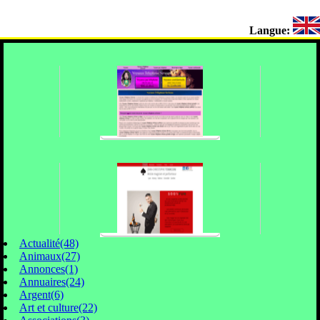
Langue:
Actualité(48)
Animaux(27)
Annonces(1)
Annuaires(24)
Argent(6)
Art et culture(22)