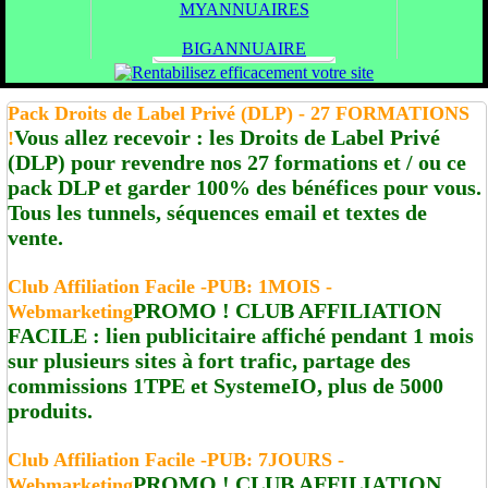
MYANNUAIRES
BIGANNUAIRE
Pack Droits de Label Privé (DLP) - 27 FORMATIONS
Vous allez recevoir : les Droits de Label Privé
!
(DLP) pour revendre nos 27 formations et / ou ce
pack DLP et garder 100% des bénéfices pour vous.
Tous les tunnels, séquences email et textes de
vente.
Club Affiliation Facile -PUB: 1MOIS -
PROMO ! CLUB AFFILIATION
Webmarketing
FACILE : lien publicitaire affiché pendant 1 mois
sur plusieurs sites à fort trafic, partage des
commissions 1TPE et SystemeIO, plus de 5000
produits.
Club Affiliation Facile -PUB: 7JOURS -
PROMO ! CLUB AFFILIATION
Webmarketing