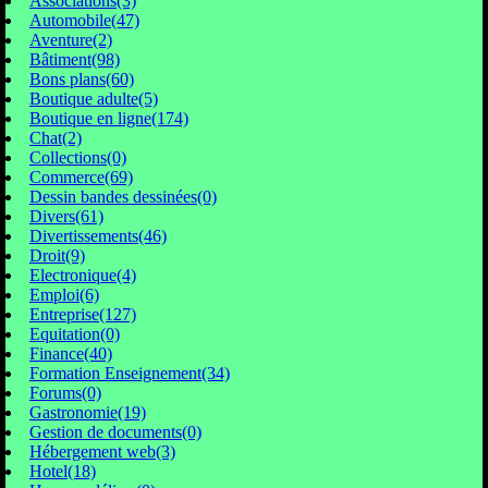
Associations(3)
Automobile(47)
Aventure(2)
Bâtiment(98)
Bons plans(60)
Boutique adulte(5)
Boutique en ligne(174)
Chat(2)
Collections(0)
Commerce(69)
Dessin bandes dessinées(0)
Divers(61)
Divertissements(46)
Droit(9)
Electronique(4)
Emploi(6)
Entreprise(127)
Equitation(0)
Finance(40)
Formation Enseignement(34)
Forums(0)
Gastronomie(19)
Gestion de documents(0)
Hébergement web(3)
Hotel(18)