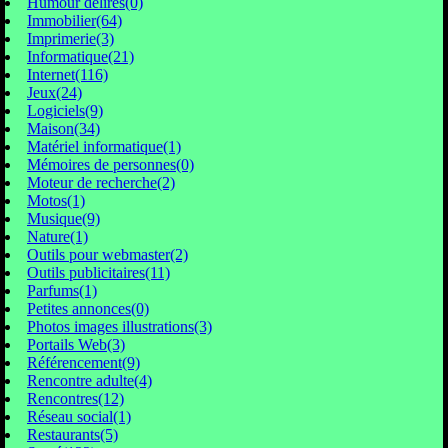
Humour délires(0)
Immobilier(64)
Imprimerie(3)
Informatique(21)
Internet(116)
Jeux(24)
Logiciels(9)
Maison(34)
Matériel informatique(1)
Mémoires de personnes(0)
Moteur de recherche(2)
Motos(1)
Musique(9)
Nature(1)
Outils pour webmaster(2)
Outils publicitaires(11)
Parfums(1)
Petites annonces(0)
Photos images illustrations(3)
Portails Web(3)
Référencement(9)
Rencontre adulte(4)
Rencontres(12)
Réseau social(1)
Restaurants(5)