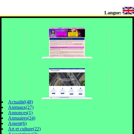
Langue:
Actualité(48)
Animaux(27)
Annonces(1)
Annuaires(24)
Argent(6)
Art et culture(22)