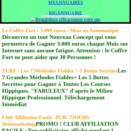
MYANNUAIRES
BIGANNUAIRE
Le Coffre Fort : 3.000 euros / Mois en Automatique
Découvrez un tout Nouveau Concept qui vous
permettra de Gagner 3.000 euros chaque Mois sur
Internet sans aucune fatigue. Attention : le Coffre
Fort ne peut aider que 30 Personnes !
Les
TURF : Les 7 Méthodes Fiables + 5 Bottes Secrètes
7 Grandes Méthodes Fiables+ Les 5 Bottes
Secrètes pour Gagner à Toutes Les Courses
Hippiques. "FABULEUX" d'après le Milieu
Hippique Professionnel. Téléchargement
Immédiat
Club Affiliation Facile -PUB: 7JOURS -
PROMO ! CLUB AFFILIATION
Webmarketing
FACILE : lien publicitaire affiché pendant 1