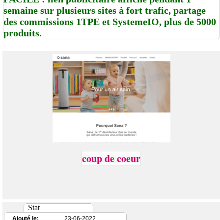
semaine sur plusieurs sites à fort trafic, partage
des commissions 1TPE et SystemeIO, plus de 5000
produits.
coup de coeur
Stat
Ajouté le:
23-06-2022