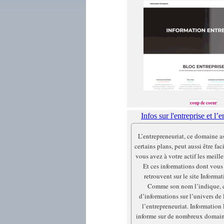
coup de coeur
Infos sur l'entreprise et l’
L’entrepreneuriat, ce domaine a
certains plans, peut aussi être fac
vous avez à votre actif les meill
Et ces informations dont vous
retrouvent sur le site Informat
Comme son nom l’indique, c
d’informations sur l’univers de l
l’entrepreneuriat. Information
informe sur de nombreux domaine