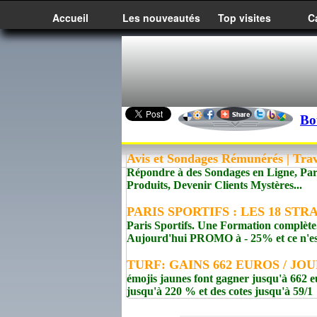
Accueil
Les nouveautés
Top visites
C
Bo
Avis et Sondages Rémunérés | Trav
Répondre à des Sondages en Ligne, Pa
Produits, Devenir Clients Mystères...
PARIS SPORTIFS : LES 18 ST
Paris Sportifs. Une Formation complète
Aujourd'hui PROMO à - 25% et ce n'est 
TURF: GAINS 662 EUROS / JOUR
émojis jaunes font gagner jusqu'à 662 e
jusqu'à 220 % et des cotes jusqu'à 59/1