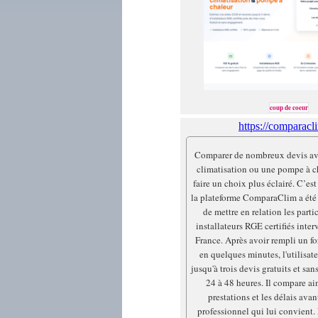
coup de coeur
https://comparacli
Comparer de nombreux devis ava
climatisation ou une pompe à c
faire un choix plus éclairé. C’est 
la plateforme ComparaClim a été 
de mettre en relation les parti
installateurs RGE certifiés inte
France. Après avoir rempli un fo
en quelques minutes, l'utilisat
jusqu'à trois devis gratuits et s
24 à 48 heures. Il compare ains
prestations et les délais avan
professionnel qui lui convient. 