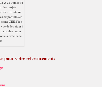
ion et de pompes à
s les projets.
ses utilisateurs
ères disponibles en
prime CEE, l'éco-
vue de les aider à
 Sans plus tarder
ocié à cette fiche
ls.
ces pour votre référencement:
le
s
iens