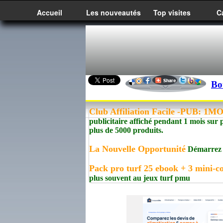
Accueil
Les nouveautés
Top visites
C
Bo
Club Affiliation Facile -PUB: 1
publicitaire affiché pendant 1 mois sur 
plus de 5000 produits.
La Nouvelle Opportunité
Démarrez un
Pack pro turf 25 ebook + 3 mini-co
plus souvent au jeux turf pmu