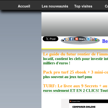
Accueil
Les nouveautés
Top visites
C
Bo
Le guide du futur rentier de l'imm
locatif, contient les clefs pour investir
milliers d'euros !
Pack pro turf 25 ebook + 3 mini-co
plus souvent au jeux turf pmu
TURF: Le livre aux 9 Secrets + au
euros seulement ET EN 2 CLICS! Tout es