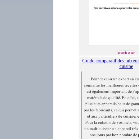
coup de coeur
Guide comparatif des mixeurs
cuisine
Pour devenir un expert en cui
connaitre les meilleures recettes 
est également important de s’a
matériels de qualité. En effet, a
plusieurs appareils haut de ga
par les fabricants, ce qui permet
et aux particuliers de cuisiner 
Pour la cuisson de vos mets, vou
un multicuiseur, un appareil très 
nos jours par bon nombre de 