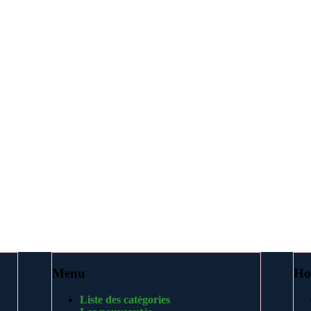
Menu
Ho
Liste des catégories