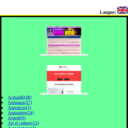
Langue:
Actualité(48)
Animaux(27)
Annonces(1)
Annuaires(24)
Argent(6)
Art et culture(22)