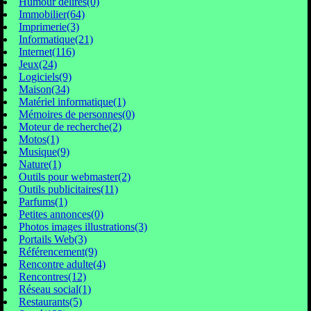
Humour délires(0)
Immobilier(64)
Imprimerie(3)
Informatique(21)
Internet(116)
Jeux(24)
Logiciels(9)
Maison(34)
Matériel informatique(1)
Mémoires de personnes(0)
Moteur de recherche(2)
Motos(1)
Musique(9)
Nature(1)
Outils pour webmaster(2)
Outils publicitaires(11)
Parfums(1)
Petites annonces(0)
Photos images illustrations(3)
Portails Web(3)
Référencement(9)
Rencontre adulte(4)
Rencontres(12)
Réseau social(1)
Restaurants(5)