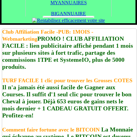
MYANNUAIRES
BIGANNUAIRE
Club Affiliation Facile -PUB: 1MOIS -
PROMO ! CLUB AFFILIATION
Webmarketing
FACILE : lien publicitaire affiché pendant 1 mois
sur plusieurs sites à fort trafic, partage des
commissions 1TPE et SystemeIO, plus de 5000
produits.
TURF FACILE 1 clic pour trouver les Grosses COTES
Il n'a jamais été aussi facile de Gagner aux
Courses. Il suffit d'1 seul clic pour trouver le bon
Cheval à jouer. Déjà 653 euros de gains nets le
mois dernier + 1 CADEAU GRATUIT OFFERT.
Profitez-en!
La Monnaie
Comment faire fortune avec le BITCOIN
qui échappe au système. Le BITCOIN est devenu