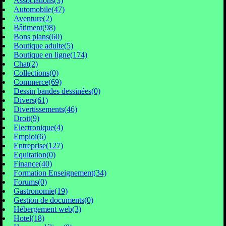
Associations(3)
Automobile(47)
Aventure(2)
Bâtiment(98)
Bons plans(60)
Boutique adulte(5)
Boutique en ligne(174)
Chat(2)
Collections(0)
Commerce(69)
Dessin bandes dessinées(0)
Divers(61)
Divertissements(46)
Droit(9)
Electronique(4)
Emploi(6)
Entreprise(127)
Equitation(0)
Finance(40)
Formation Enseignement(34)
Forums(0)
Gastronomie(19)
Gestion de documents(0)
Hébergement web(3)
Hotel(18)