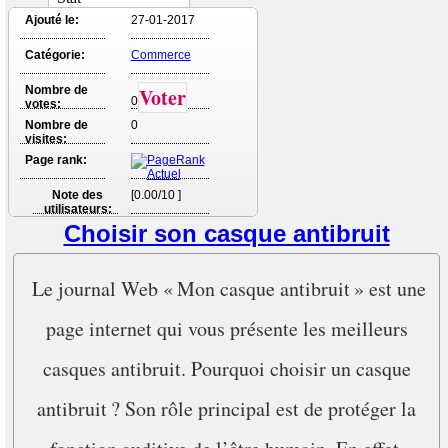
Ajouté le:
27-01-2017
Catégorie:
Commerce
Nombre de
Voter
0
votes:
Nombre de
0
visites:
Page rank:
Note des
[0.00/10 ]
utilisateurs:
Choisir son casque antibruit
Le journal Web « Mon casque antibruit » est une
page internet qui vous présente les meilleurs
casques antibruit. Pourquoi choisir un casque
antibruit ? Son rôle principal est de protéger la