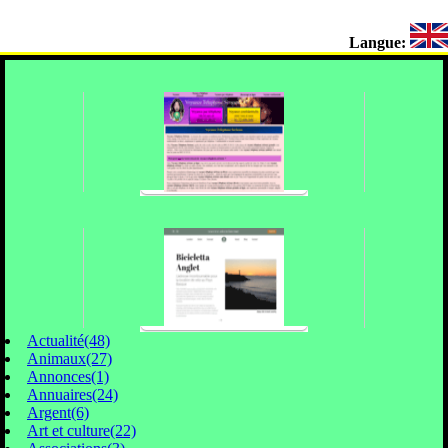
Langue:
Actualité(48)
Animaux(27)
Annonces(1)
Annuaires(24)
Argent(6)
Art et culture(22)