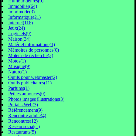
Humour délires(0)
Immobilier(64)
Imprimerie(3)
Informatique(21)
Internet(116)
Jeux(24)
Logiciels(9)
Maison(34)
Matériel informatique(1)
Mémoires de personnes(0)
Moteur de recherche(2)
Motos(1)
Musique(9)
Nature(1)
Outils pour webmaster(2)
Outils publicitaires(11)
Parfums(1)
Petites annonces(0)
Photos images illustrations(3)
Portails Web(3)
Référencement(9)
Rencontre adulte(4)
Rencontres(12)
Réseau social(1)
Restaurants(5)