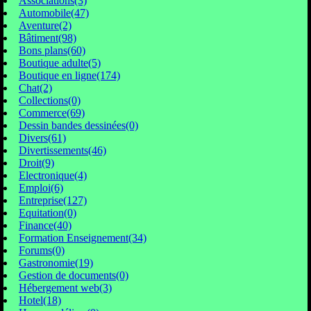
Associations(3)
Automobile(47)
Aventure(2)
Bâtiment(98)
Bons plans(60)
Boutique adulte(5)
Boutique en ligne(174)
Chat(2)
Collections(0)
Commerce(69)
Dessin bandes dessinées(0)
Divers(61)
Divertissements(46)
Droit(9)
Electronique(4)
Emploi(6)
Entreprise(127)
Equitation(0)
Finance(40)
Formation Enseignement(34)
Forums(0)
Gastronomie(19)
Gestion de documents(0)
Hébergement web(3)
Hotel(18)