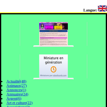
Langue:
Actualité(48)
Animaux(27)
Annonces(1)
Annuaires(24)
Argent(6)
Art et culture(22)