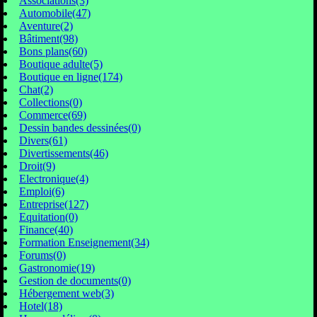
Associations(3)
Automobile(47)
Aventure(2)
Bâtiment(98)
Bons plans(60)
Boutique adulte(5)
Boutique en ligne(174)
Chat(2)
Collections(0)
Commerce(69)
Dessin bandes dessinées(0)
Divers(61)
Divertissements(46)
Droit(9)
Electronique(4)
Emploi(6)
Entreprise(127)
Equitation(0)
Finance(40)
Formation Enseignement(34)
Forums(0)
Gastronomie(19)
Gestion de documents(0)
Hébergement web(3)
Hotel(18)