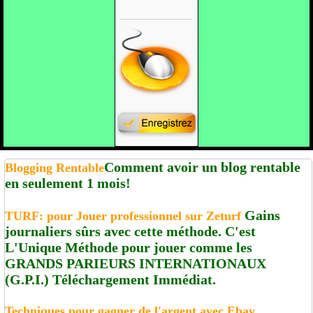
Comment avoir un blog rentable
Blogging Rentable
en seulement 1 mois!
Gains
TURF: pour Jouer professionnel sur Zeturf
journaliers sûrs avec cette méthode. C'est
L'Unique Méthode pour jouer comme les
GRANDS PARIEURS INTERNATIONAUX
(G.P.I.) Téléchargement Immédiat.
Techniques pour gagner de l'argent avec Ebay