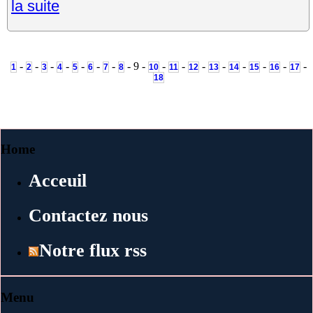
la suite
-
-
-
-
-
-
-
- 9 -
-
-
-
-
-
-
-
-
1
2
3
4
5
6
7
8
10
11
12
13
14
15
16
17
18
Home
Acceuil
Contactez nous
Notre flux rss
Menu