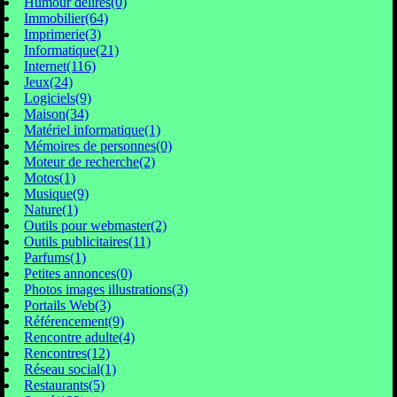
Humour délires(0)
Immobilier(64)
Imprimerie(3)
Informatique(21)
Internet(116)
Jeux(24)
Logiciels(9)
Maison(34)
Matériel informatique(1)
Mémoires de personnes(0)
Moteur de recherche(2)
Motos(1)
Musique(9)
Nature(1)
Outils pour webmaster(2)
Outils publicitaires(11)
Parfums(1)
Petites annonces(0)
Photos images illustrations(3)
Portails Web(3)
Référencement(9)
Rencontre adulte(4)
Rencontres(12)
Réseau social(1)
Restaurants(5)