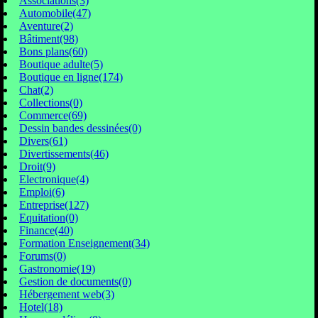
Associations(3)
Automobile(47)
Aventure(2)
Bâtiment(98)
Bons plans(60)
Boutique adulte(5)
Boutique en ligne(174)
Chat(2)
Collections(0)
Commerce(69)
Dessin bandes dessinées(0)
Divers(61)
Divertissements(46)
Droit(9)
Electronique(4)
Emploi(6)
Entreprise(127)
Equitation(0)
Finance(40)
Formation Enseignement(34)
Forums(0)
Gastronomie(19)
Gestion de documents(0)
Hébergement web(3)
Hotel(18)