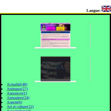
Langue:
Actualité(48)
Animaux(27)
Annonces(1)
Annuaires(24)
Argent(6)
Art et culture(22)