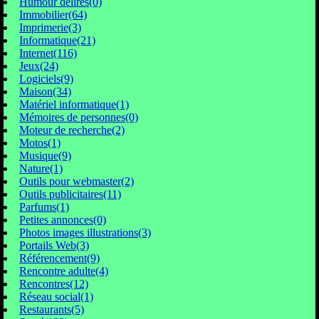
Humour délires(0)
Immobilier(64)
Imprimerie(3)
Informatique(21)
Internet(116)
Jeux(24)
Logiciels(9)
Maison(34)
Matériel informatique(1)
Mémoires de personnes(0)
Moteur de recherche(2)
Motos(1)
Musique(9)
Nature(1)
Outils pour webmaster(2)
Outils publicitaires(11)
Parfums(1)
Petites annonces(0)
Photos images illustrations(3)
Portails Web(3)
Référencement(9)
Rencontre adulte(4)
Rencontres(12)
Réseau social(1)
Restaurants(5)