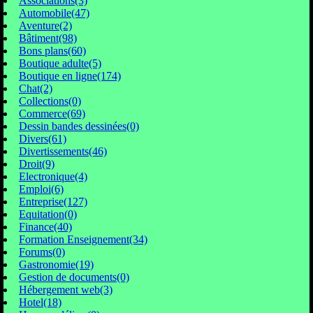
Associations(3)
Automobile(47)
Aventure(2)
Bâtiment(98)
Bons plans(60)
Boutique adulte(5)
Boutique en ligne(174)
Chat(2)
Collections(0)
Commerce(69)
Dessin bandes dessinées(0)
Divers(61)
Divertissements(46)
Droit(9)
Electronique(4)
Emploi(6)
Entreprise(127)
Equitation(0)
Finance(40)
Formation Enseignement(34)
Forums(0)
Gastronomie(19)
Gestion de documents(0)
Hébergement web(3)
Hotel(18)