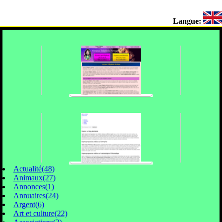
Langue:
Actualité(48)
Animaux(27)
Annonces(1)
Annuaires(24)
Argent(6)
Art et culture(22)