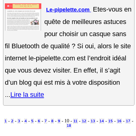
Etes-vous en
Le-pipelette.com
quête de meilleures astuces
pour choisir un casque sans
fil Bluetooth de qualité ? Si oui, alors le site
internet le-pipelette.com est l’endroit idéal
que vous devez visiter. En effet, il s’agit
d’un blog qui est mis à votre disposition
...
Lire la suite
-
-
-
-
-
-
-
-
- 10 -
-
-
-
-
-
-
-
1
2
3
4
5
6
7
8
9
11
12
13
14
15
16
17
18