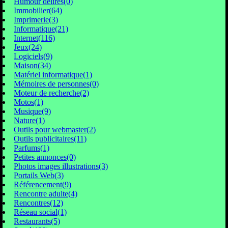
Humour délires(0)
Immobilier(64)
Imprimerie(3)
Informatique(21)
Internet(116)
Jeux(24)
Logiciels(9)
Maison(34)
Matériel informatique(1)
Mémoires de personnes(0)
Moteur de recherche(2)
Motos(1)
Musique(9)
Nature(1)
Outils pour webmaster(2)
Outils publicitaires(11)
Parfums(1)
Petites annonces(0)
Photos images illustrations(3)
Portails Web(3)
Référencement(9)
Rencontre adulte(4)
Rencontres(12)
Réseau social(1)
Restaurants(5)