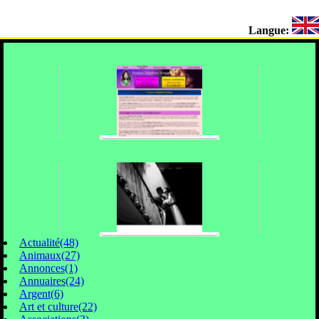
Langue:
Actualité(48)
Animaux(27)
Annonces(1)
Annuaires(24)
Argent(6)
Art et culture(22)