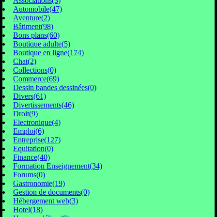
Associations(3)
Automobile(47)
Aventure(2)
Bâtiment(98)
Bons plans(60)
Boutique adulte(5)
Boutique en ligne(174)
Chat(2)
Collections(0)
Commerce(69)
Dessin bandes dessinées(0)
Divers(61)
Divertissements(46)
Droit(9)
Electronique(4)
Emploi(6)
Entreprise(127)
Equitation(0)
Finance(40)
Formation Enseignement(34)
Forums(0)
Gastronomie(19)
Gestion de documents(0)
Hébergement web(3)
Hotel(18)