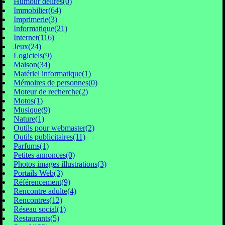
Humour délires(0)
Immobilier(64)
Imprimerie(3)
Informatique(21)
Internet(116)
Jeux(24)
Logiciels(9)
Maison(34)
Matériel informatique(1)
Mémoires de personnes(0)
Moteur de recherche(2)
Motos(1)
Musique(9)
Nature(1)
Outils pour webmaster(2)
Outils publicitaires(11)
Parfums(1)
Petites annonces(0)
Photos images illustrations(3)
Portails Web(3)
Référencement(9)
Rencontre adulte(4)
Rencontres(12)
Réseau social(1)
Restaurants(5)