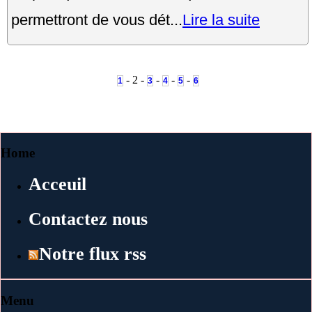
permettront de vous dét...
Lire la suite
- 2 -
-
-
-
1
3
4
5
6
Home
Acceuil
Contactez nous
Notre flux rss
Menu